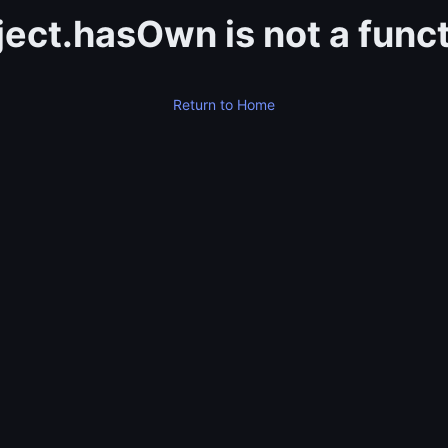
ect.hasOwn is not a func
Return to Home