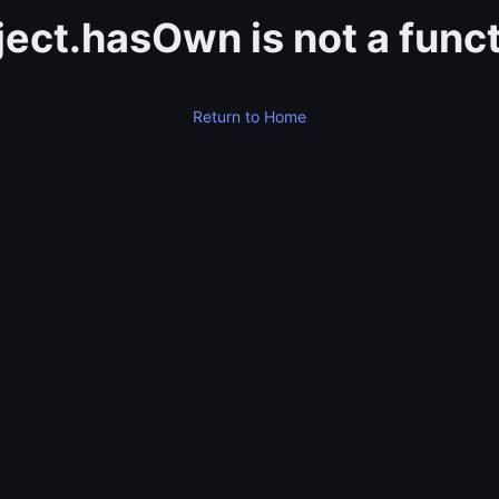
ect.hasOwn is not a func
Return to Home