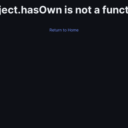
ect.hasOwn is not a func
Return to Home