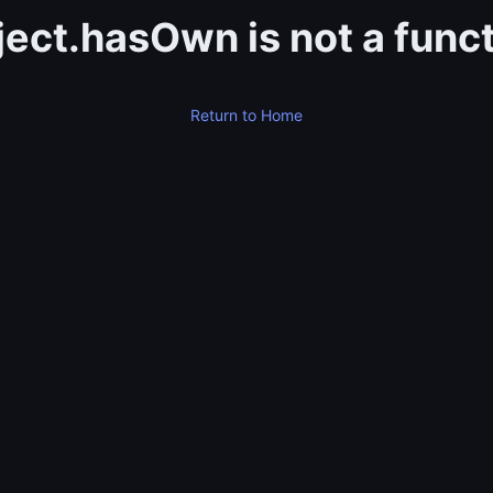
ect.hasOwn is not a func
Return to Home