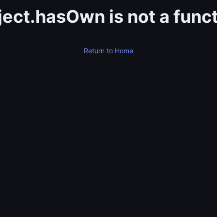
ect.hasOwn is not a func
Return to Home