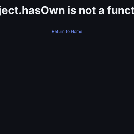
ect.hasOwn is not a func
Return to Home