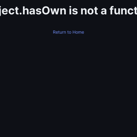
ect.hasOwn is not a func
Return to Home