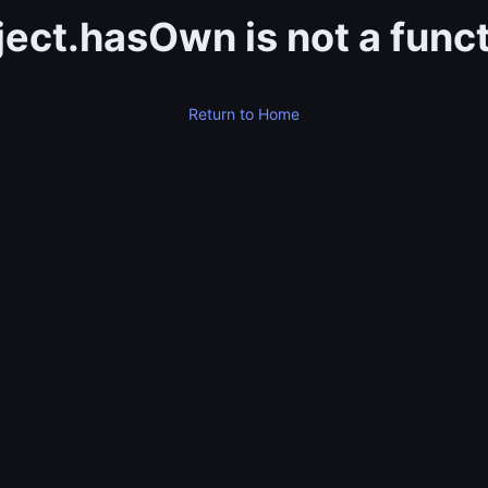
ect.hasOwn is not a func
Return to Home