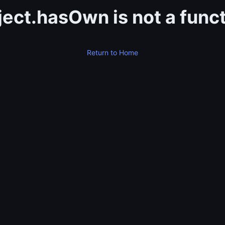
ect.hasOwn is not a func
Return to Home