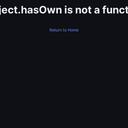
ect.hasOwn is not a func
Return to Home