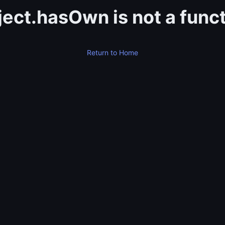
ect.hasOwn is not a func
Return to Home