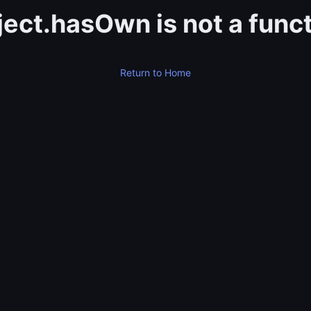
ect.hasOwn is not a func
Return to Home