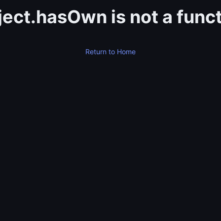
ect.hasOwn is not a func
Return to Home