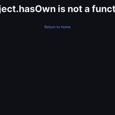
ect.hasOwn is not a func
Return to Home