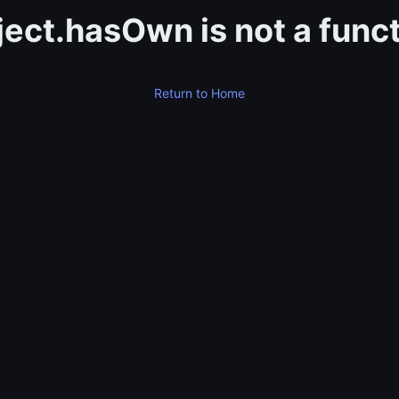
ect.hasOwn is not a func
Return to Home