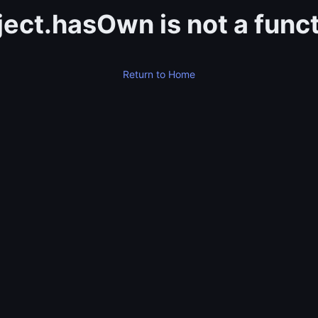
ect.hasOwn is not a func
Return to Home