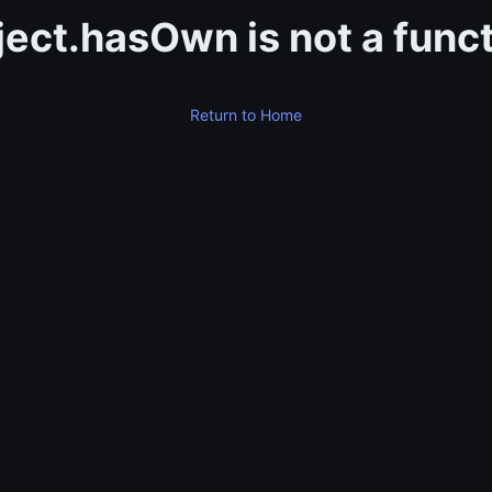
ect.hasOwn is not a func
Return to Home