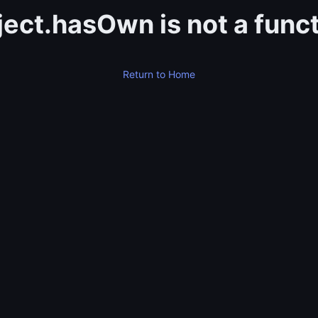
ect.hasOwn is not a func
Return to Home