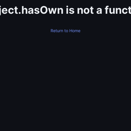
ect.hasOwn is not a func
Return to Home