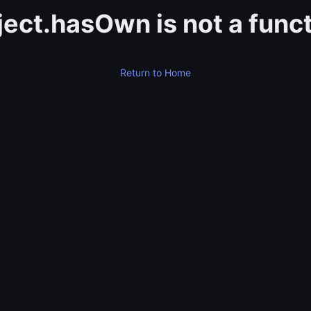
ect.hasOwn is not a func
Return to Home