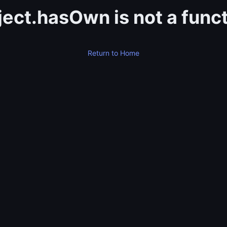
ect.hasOwn is not a func
Return to Home